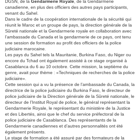
DGSN, de la
Gendarmerie Royale
, de la Gendarmerie
canadienne, en plus des officiers des autres pays participants,
venant du Sahel.
Dans le cadre de la coopération internationale de la sécurité qui
réunit le Maroc et un groupe de pays, la direction générale de la
Sûreté nationale et la Gendarmerie royale en collaboration avec
l’ambassade du Canada et la gendarmerie de ce pays, ont tenu
une session de formation au profit des officiers de la police
judiciaire marocaine.
Les pays du Sahel tels la Mauritanie, Burkina Faso, du Niger ou
encore du Tchad ont également assisté à ce stage organisé à
Casablanca du 6 au 10 octobre. Cette mission, la septième du
genre, avait pour thème : «Techniques de recherches de la police
judiciaire».
Cette session qui a vu la présence de l’ambassade du Canada, la
directrice de la police judiciaire du Burkina Faso, le directeur de
police judiciaire de la Direction générale de la Sûreté nationale, le
directeur de l’Institut Royal de police, le général représentant la
Gendarmerie Royale, le représentant du ministère de la Justice
et des Libertés, ainsi que le chef du service préfectoral de la
police judiciaire de Casablanca. Des représentants de la
Gendarmerie canadiennes et d’autres personnalités ont été
également présents.
Le stage de formation a été assuré par des formateurs de la