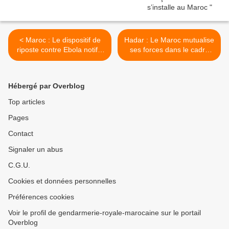
< Maroc : Le dispositif de
Hadar : Le Maroc mutualise
riposte contre Ebola notifié
ses forces dans le cadre
aux professionnels de santé
d’un nouveau plan de
vigilance antiterroriste >
Hébergé par Overblog
Top articles
Pages
Contact
Signaler un abus
C.G.U.
Cookies et données personnelles
Préférences cookies
Voir le profil de gendarmerie-royale-marocaine sur le portail
Overblog