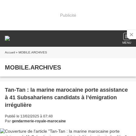
Publicité
MENU
Accueil
» MOBILE.ARCHIVES
MOBILE.ARCHIVES
Tan-Tan : la marine marocaine porte assistance
à 41 Subsahariens candidats à l’émigration
irrégulière
Publié le 13/02/2025 à 07:40
Par
gendarmerie-royale-marocaine