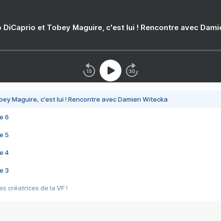
 DiCaprio et Tobey Maguire, c'est lui ! Rencontre avec Dam
bey Maguire, c'est lui ! Rencontre avec Damien Witecka
e 6
e 5
e 4
e 3
s créatrices de la VF !
e 2