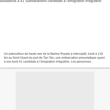
Un patrouilleur de haute mer de la Marine Royale a intercepté, lundi à 118
km au Nord-Ouest du port de Tan-Tan, une embarcation pneumatique ayant
à son bord 41 candidats à l’émigration irrégulière. Les personnes
secourues, d’origine subsaharienne, comptaient...