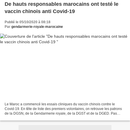
De hauts responsables marocains ont testé le
vaccin chinois anti Covid-19
Publié le 05/10/2020 à 08:18
Par
gendarmerie-royale-marocaine
Le Maroc a commencé les essais cliniques du vaccin chinois contre le
Covid-19. En tête de liste des premiers volontaires, on retrouve les patrons
de la DGSN, de la Gendarmerie royale, de la DGST et de la DGED. Pas
moins de 600 membres des FAR, de la DGSN,...