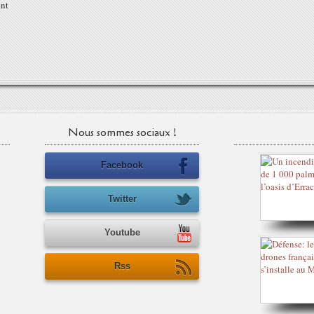
nt
Nous sommes sociaux !
Facebook
Twitter
Youtube
Rss