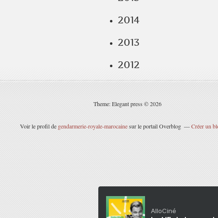
2014
2013
2012
Theme: Elegant press © 2026
Voir le profil de
gendarmerie-royale-marocaine
sur le portail Overblog
Créer un bl
AlloCiné