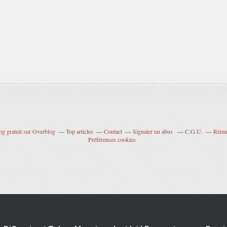
og gratuit sur Overblog
Top articles
Contact
Signaler un abus
C.G.U.
Rémun
Préférences cookies