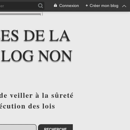
Connexion
+
Créer mon blog
ES DE LA
BLOG NON
 veiller à la sûreté
écution des lois