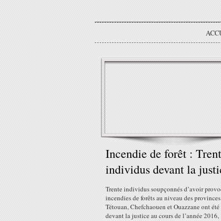
ACC
Incendie de forêt : Tren
individus devant la just
Trente individus soupçonnés d’avoir prov
incendies de forêts au niveau des provinces
Tétouan, Chefchaouen et Ouazzane ont été 
devant la justice au cours de l’année 2016,