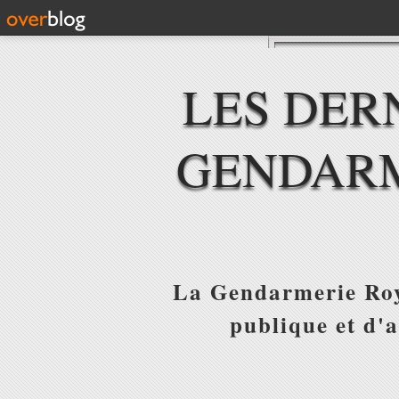
LES DER
GENDARM
La Gendarmerie Roya
publique et d'a