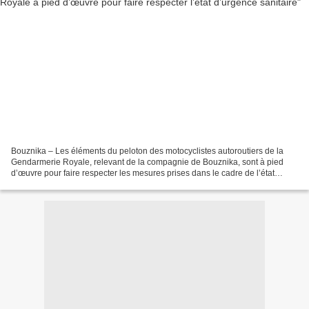
Bouznika – Les éléments du peloton des motocyclistes autoroutiers de la
Gendarmerie Royale, relevant de la compagnie de Bouznika, sont à pied
d’œuvre pour faire respecter les mesures prises dans le cadre de l’état
d’urgence sanitaire. Sur l’axe Casablanca-Rabat...