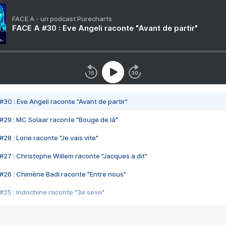
FACE A - un podcast Purecharts
FACE A #30 : Eve Angeli raconte "Avant de partir"
#30 : Eve Angeli raconte "Avant de partir"
#29 : MC Solaar raconte "Bouge de là"
28 : Lorie raconte "Je vais vite"
#27 : Christophe Willem raconte "Jacques a dit"
#26 : Chimène Badi raconte "Entre nous"
#25 : Indochine raconte "3e sexe"
#24 : Zaho raconte "C'est chelou"