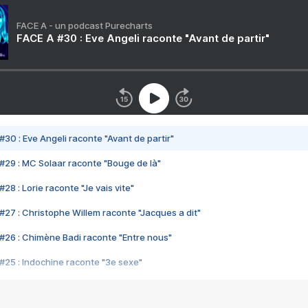
FACE A - un podcast Purecharts
FACE A #30 : Eve Angeli raconte "Avant de partir"
#30 : Eve Angeli raconte "Avant de partir"
#29 : MC Solaar raconte "Bouge de là"
28 : Lorie raconte "Je vais vite"
#27 : Christophe Willem raconte "Jacques a dit"
#26 : Chimène Badi raconte "Entre nous"
#25 : Indochine raconte "3e sexe"
#24 : Zaho raconte "C'est chelou"