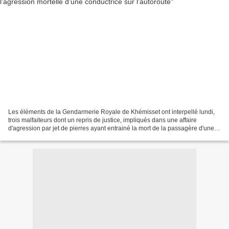
Les éléments de la Gendarmerie Royale de Khémisset ont interpellé lundi,
trois malfaiteurs dont un repris de justice, impliqués dans une affaire
d'agression par jet de pierres ayant entrainé la mort de la passagère d'une
voiture légère, indiquent les...