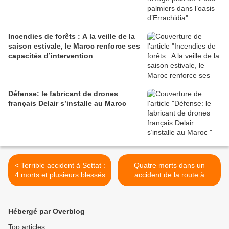
Incendies de forêts : A la veille de la
saison estivale, le Maroc renforce ses
capacités d’intervention
Défense: le fabricant de drones
français Delair s’installe au Maroc
< Terrible accident à Settat :
Quatre morts dans un
4 morts et plusieurs blessés
accident de la route à
Benslimane >
Hébergé par Overblog
Top articles