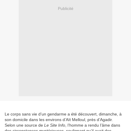
Publicité
Le corps sans vie d’un gendarme a été découvert, dimanche, à
son domicile dans les environs d’Aït Melloul, près d’Agadir.
Selon une source de
Le Site Info
, l’homme a rendu l’âme dans
des circonstances mystérieuses, soulignant qu’il avait des