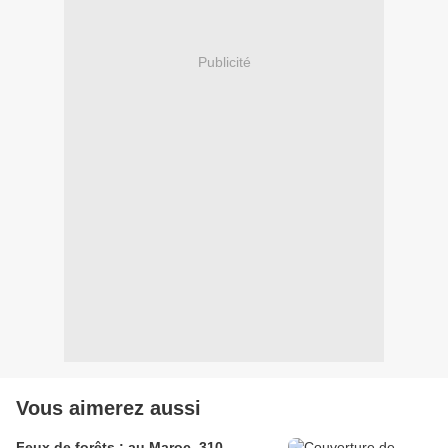
Publicité
Vous aimerez aussi
Feux de forêts : au Maroc, 310