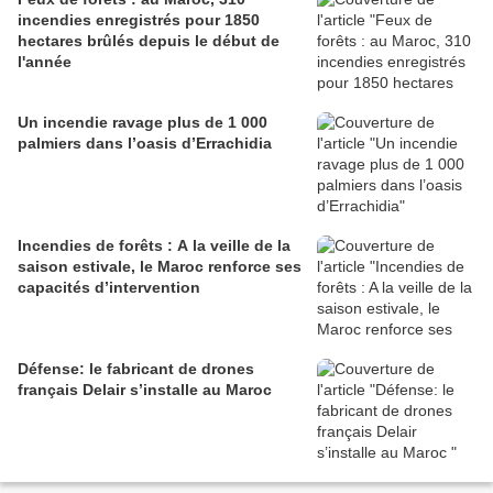
incendies enregistrés pour 1850
hectares brûlés depuis le début de
l'année
Un incendie ravage plus de 1 000
palmiers dans l’oasis d’Errachidia
Incendies de forêts : A la veille de la
saison estivale, le Maroc renforce ses
capacités d’intervention
Défense: le fabricant de drones
français Delair s’installe au Maroc