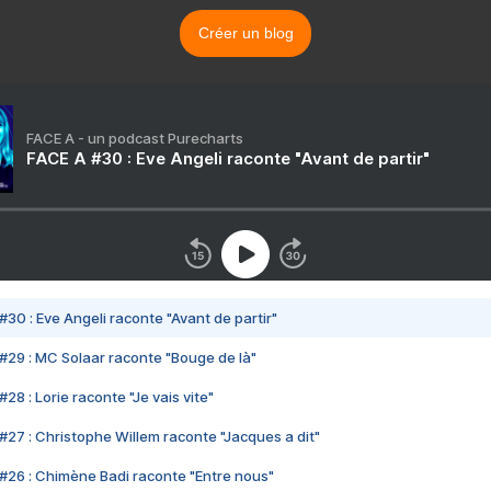
Créer un blog
FACE A - un podcast Purecharts
FACE A #30 : Eve Angeli raconte "Avant de partir"
#30 : Eve Angeli raconte "Avant de partir"
#29 : MC Solaar raconte "Bouge de là"
28 : Lorie raconte "Je vais vite"
#27 : Christophe Willem raconte "Jacques a dit"
#26 : Chimène Badi raconte "Entre nous"