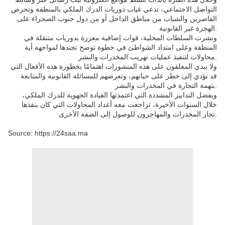
التواصل الاجتماعي، تدعي غياب دوريات الدرك الملكي بالمنطقة وتحرض
القاصرين والشباب من مناطق الداخل أو من دول جنوب الصحراء على
الهجرة غير القانونية.
ونشرت السلطات المحلية، قوات إضافية معززة بدوريات متنقلة في
المنطقة وعلى امتداد الشواطئ في خطوة توضح تجندها لمواجهة أية
محاولات لتنفيذ عمليات تهريب المخدرات والبشر.
ولا يبدي المعلقون على هذه المنشورات اهتمامًا بخطورة هذه الأفعال التي
قد تؤدي إلى خطر على حياتهم، وتعرضهم للمسائلة القانونية والمتابعة
بتهمة التجارة في المخدرات والبشر.
وبفضل التدابير المشددة التي اعتمدتها القيادة الجهوية للدرك الملكي،
خلال السنوات الأخيرة، تراجعت معه أعداد المحاولات التي كان ينفذها
تجار المخدرات والمهاجرون للوصول إلى الضفة الأخرى.
Source: https://24saa.ma