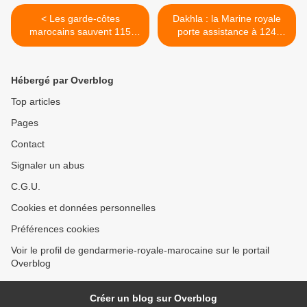
< Les garde-côtes
Dakhla : la Marine royale
marocains sauvent 115
porte assistance à 124
migrants
émigrés subsahariens >
Hébergé par Overblog
Top articles
Pages
Contact
Signaler un abus
C.G.U.
Cookies et données personnelles
Préférences cookies
Voir le profil de gendarmerie-royale-marocaine sur le portail
Overblog
Créer un blog sur Overblog