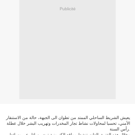
Publicité
يعيش الشريط الساحلي الممتد من تطوان الى الجبهة، حالة من الاستنفار
الأمني، تحسبا لمحاولات نشاط تجار المخدرات وتهريب البشر خلال عطلة
رأس السنة.
وخلال هذه الفترة بالذات تنشط مواقع الكترونية تبث رسائل عبر وسائط