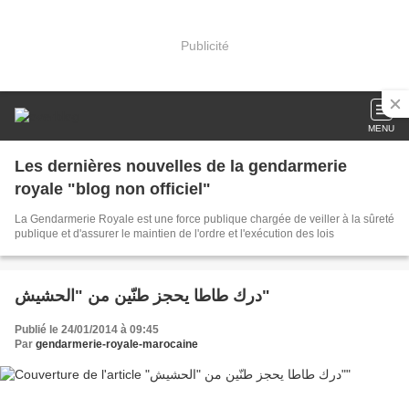
Publicité
MENU
Les dernières nouvelles de la gendarmerie
royale "blog non officiel"
La Gendarmerie Royale est une force publique chargée de veiller à la sûreté
publique et d'assurer le maintien de l'ordre et l'exécution des lois
درك طاطا يحجز طنّين من "الحشيش"
Publié le 24/01/2014 à 09:45
Par
gendarmerie-royale-marocaine