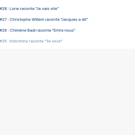
28 : Lorie raconte "Je vais vite"
#27 : Christophe Willem raconte "Jacques a dit"
#26 : Chimène Badi raconte "Entre nous"
#25 : Indochine raconte "3e sexe"
#24 : Zaho raconte "C'est chelou"
#23 : Patrick Bruel raconte "Au café des délices"
#22 : Kyo raconte "Le chemin"
#21 : Nolwenn Leroy raconte "Cassé"
#20 : Patrick Hernandez raconte "Born to be alive"
#19 : Lorie raconte "Près de moi"
#18 : Michael Jones raconte "A nos actes manqués" (avec Jean-Jacque
#17 : Khaled raconte "Aïcha"