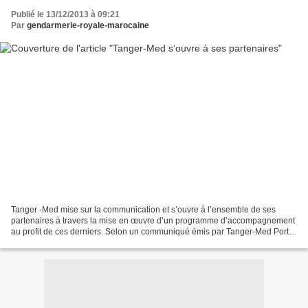
Publié le 13/12/2013 à 09:21
Par
gendarmerie-royale-marocaine
Tanger -Med mise sur la communication et s’ouvre à l’ensemble de ses
partenaires à travers la mise en œuvre d’un programme d’accompagnement
au profit de ces derniers. Selon un communiqué émis par Tanger-Med Port
Authority (TMPA), une rencontre a été organisée...