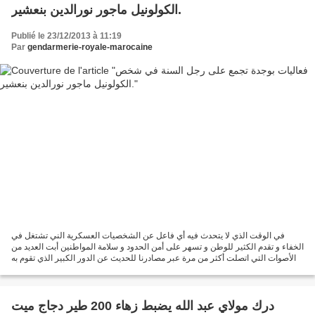
الكولونيل ماجور نورالدين بنعشير.
Publié le 23/12/2013 à 11:19
Par
gendarmerie-royale-marocaine
في الوقت الذي لا يتحدث فيه أي فاعل عن الشخصيات العسكرية الني تشتغل في
الخفاء و تقدم الكثير للوطن و تسهر على أمن الحدود و سلامة المواطنين أبت العديد من
الأصوات التي اتصلت أكثر من مرة عبر مصادرنا للحديث عن الدور الكبير الذي تقوم به
مصالح الدرك الملكي بالجهة...
درك مولاي عبد الله يضبط زهاء 200 طير دجاج ميت