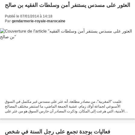
العثور على مسدس يستنفر أمن وسلطات الفقيه بن صالح
Publié le 07/01/2014 à 14:18
Par
gendarmerie-royale-marocaine
علمت "المغربية"، من مصادر مطلعة، أنه عثر على مسدس غير مكتمل في السوق
الأسبوعي لجماعة أولاد زمام، عشية الجمعة الماضي، ما استنفر مختلف المصالح
الأمنية، التي هرعت إلى المكان. وذكرت المصادر أن حارس السوق هو من عثر على
المسدس بالمجزرة، أثناء عملية التنظيف،...
فعاليات بوجدة تجمع على رجل السنة في شخص