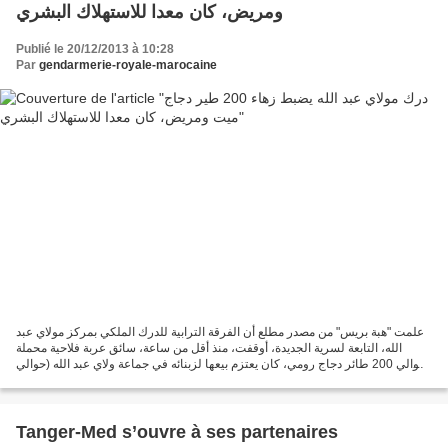
ومريض، كان معدا للاستهلاك البشري
Publié le 20/12/2013 à 10:28
Par
gendarmerie-royale-marocaine
علمت "هبة بريس" من مصدر مطلع أن الفرقة الترابية للدرك الملكي بمركز مولاي عبد
الله، التابعة لسرية الجديدة، أوقفت، منذ أقل من ساعة، سائق عربة فلاحية محملة
بحوالي 200 طائر دجاج رومي، كان يعتزم بيعها لزبنائه في جماعة ولاي عبد الله (حوالي
10 كيلومترات جنوب...
Tanger-Med s’ouvre à ses partenaires