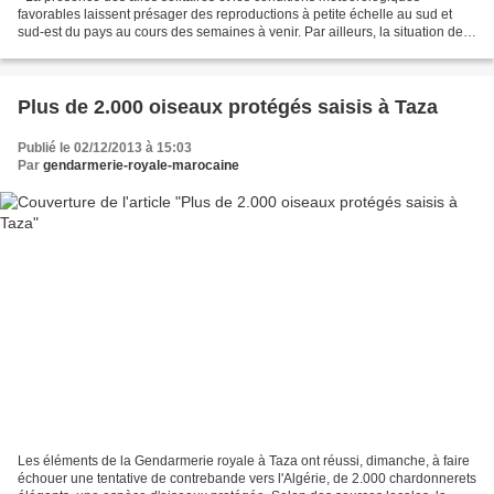
favorables laissent présager des reproductions à petite échelle au sud et
sud-est du pays au cours des semaines à venir. Par ailleurs, la situation de
plus en plus préoccupante dans les...
Plus de 2.000 oiseaux protégés saisis à Taza
Publié le 02/12/2013 à 15:03
Par
gendarmerie-royale-marocaine
Les éléments de la Gendarmerie royale à Taza ont réussi, dimanche, à faire
échouer une tentative de contrebande vers l'Algérie, de 2.000 chardonnerets